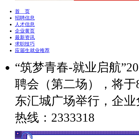
首 页
招聘信息
人才信息
企业黄页
最新资讯
求职技巧
应届生就业推荐
“筑梦青春-就业启航”
聘会（第二场），将于8
东汇城广场举行，企业
热线：2333318