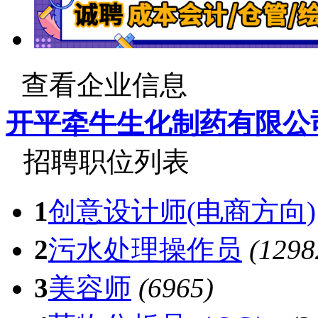
查看企业信息
开平牵牛生化制药有限公
招聘职位列表
1
创意设计师(电商方向)
2
污水处理操作员
(1298
3
美容师
(6965)