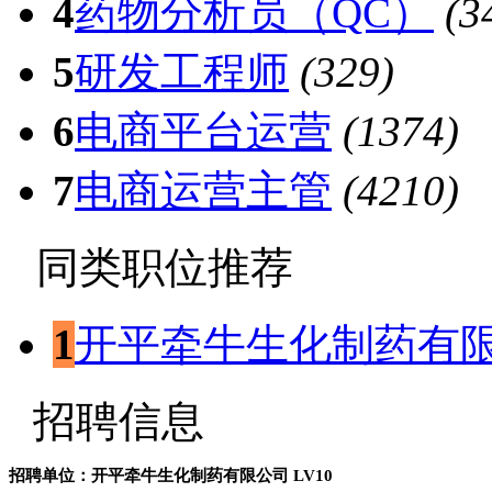
4
药物分析员（QC）
(3
5
研发工程师
(329)
6
电商平台运营
(1374)
7
电商运营主管
(4210)
同类职位推荐
1
开平牵牛生化制药有
招聘信息
招聘单位：开平牵牛生化制药有限公司
LV10