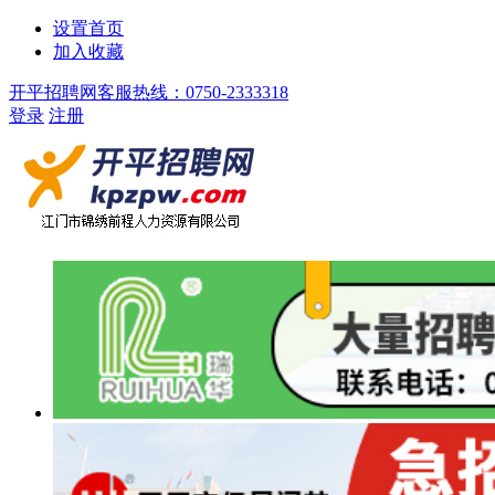
设置首页
加入收藏
开平招聘网客服热线：0750-2333318
登录
注册