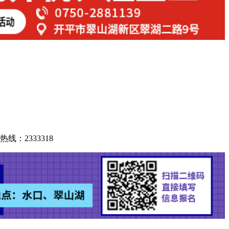
2333318