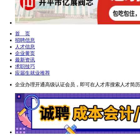
首 页
招聘信息
人才信息
企业黄页
最新资讯
求职技巧
应届生就业推荐
企业办理开通高级认证会员，即可在人才库搜索人才简历主