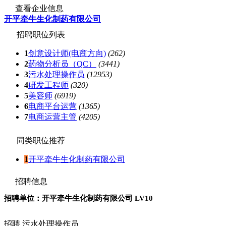
查看企业信息
开平牵牛生化制药有限公司
招聘职位列表
1
创意设计师(电商方向)
(262)
2
药物分析员（QC）
(3441)
3
污水处理操作员
(12953)
4
研发工程师
(320)
5
美容师
(6919)
6
电商平台运营
(1365)
7
电商运营主管
(4205)
同类职位推荐
1
开平牵牛生化制药有限公司
招聘信息
招聘单位：开平牵牛生化制药有限公司
LV10
招聘
污水处理操作员