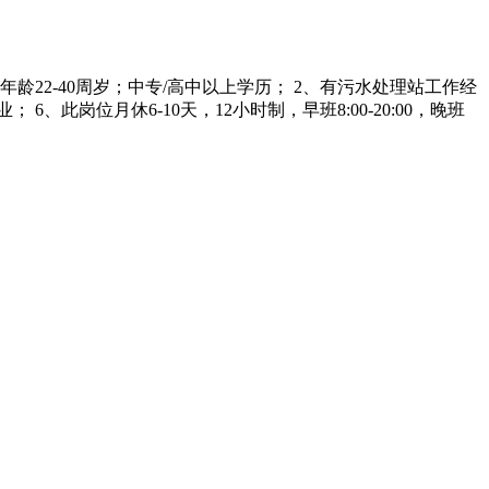
年龄22-40周岁；中专/高中以上学历； 2、有污水处理站工作经
此岗位月休6-10天，12小时制，早班8:00-20:00，晚班