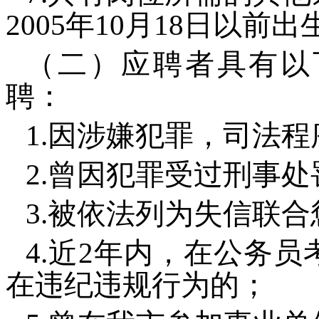
2005年10月18日以前
（二）应聘者具有以
聘：
1.因涉嫌犯罪，司法
2.曾因犯罪受过刑事
3.被依法列为失信联
4.近2年内，在公务
在违纪违规行为的；