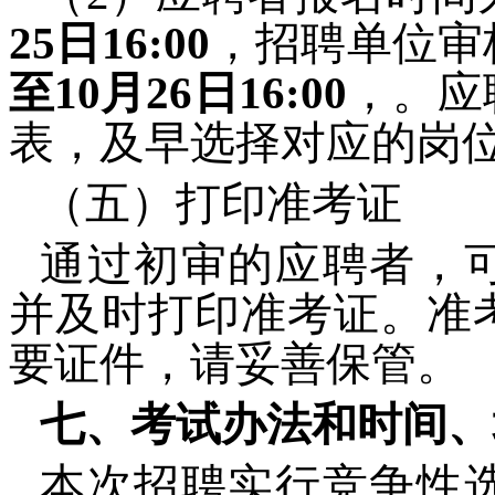
25
日16:00
，招聘单位审
至
10
月
26
日16:00
，。应
表，及早选择对应的岗
（五）打印准考证
通过初审的应聘者，
并及时打印准考证。准
要证件，请妥善保管。
七、考试办法和时间、
本次招聘实行竞争性