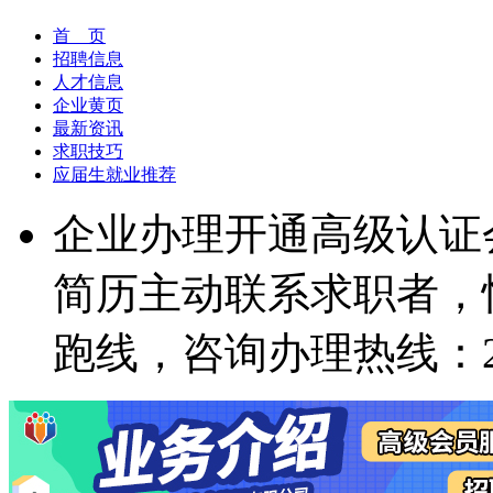
首 页
招聘信息
人才信息
企业黄页
最新资讯
求职技巧
应届生就业推荐
企业办理开通高级认证
简历主动联系求职者，
跑线，咨询办理热线：23