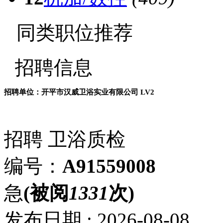
同类职位推荐
招聘信息
招聘单位：开平市汉威卫浴实业有限公司
LV2
招聘
卫浴质检
编号：
A91559008
急
(被阅
1331
次)
发布日期 : 2026-08-08