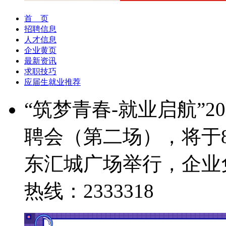
首 页
招聘信息
人才信息
企业黄页
最新资讯
求职技巧
应届生就业推荐
“筑梦青春-就业启航”
聘会（第二场），将于8
东汇城广场举行，企业
热线：2333318