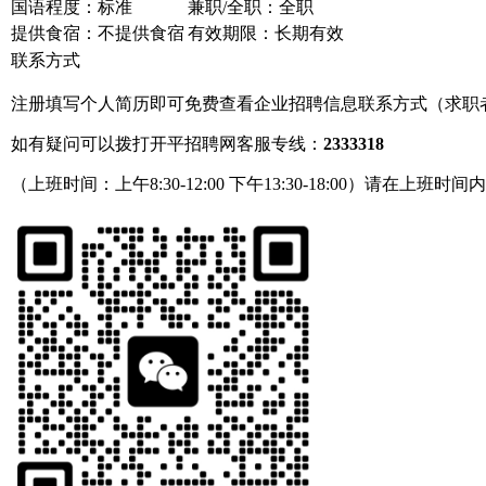
国语程度：标准
兼职/全职：全职
提供食宿：不提供食宿
有效期限：长期有效
联系方式
注册填写个人简历即可免费查看企业招聘信息联系方式（求职
如有疑问可以拨打开平招聘网客服专线：
2333318
（上班时间：上午8:30-12:00 下午13:30-18:00）请在上班时间