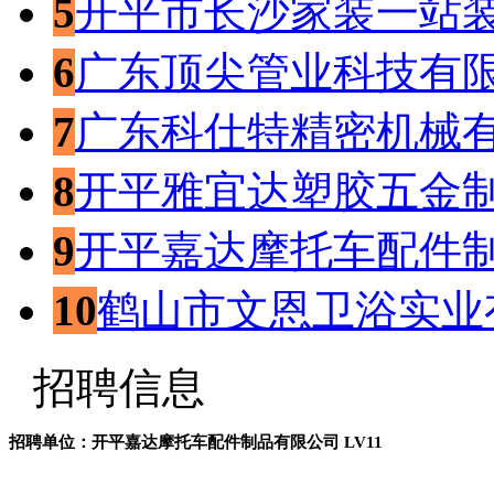
5
开平市长沙家装一站
6
广东顶尖管业科技有
7
广东科仕特精密机械
8
开平雅宜达塑胶五金
9
开平嘉达摩托车配件
10
鹤山市文恩卫浴实业
招聘信息
招聘单位：开平嘉达摩托车配件制品有限公司
LV11