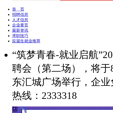
首 页
招聘信息
人才信息
企业黄页
最新资讯
求职技巧
应届生就业推荐
“筑梦青春-就业启航”
聘会（第二场），将于8
东汇城广场举行，企业
热线：2333318