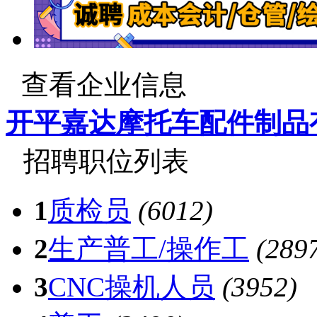
查看企业信息
开平嘉达摩托车配件制品
招聘职位列表
1
质检员
(6012)
2
生产普工/操作工
(289
3
CNC操机人员
(3952)