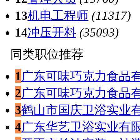
13
机电工程师
(11317)
14
冲压开料
(35093)
同类职位推荐
1
广东可味巧克力食品
2
广东可味巧克力食品
3
鹤山市国庆卫浴实业
4
广东华艺卫浴实业有