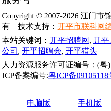
Copyright © 2007-202
有 技术支持：
开平市联科网
本站关键词：
开平招聘网
,
开平
公司
,
开平招聘会
,
开平猎头
人力资源服务许可证编号：(粤)人服
ICP备案编号:
粤ICP备0910511
电脑版
手机版