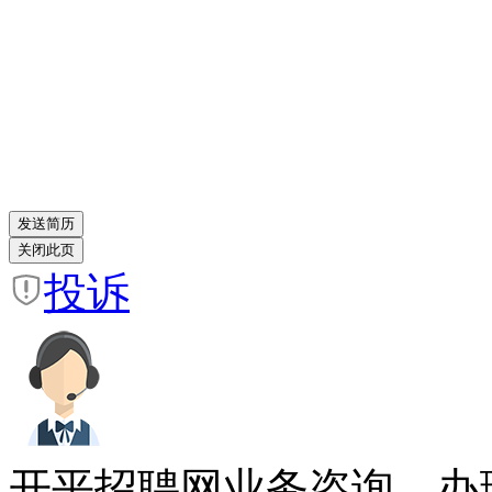
投诉
开平招聘网业务咨询、办