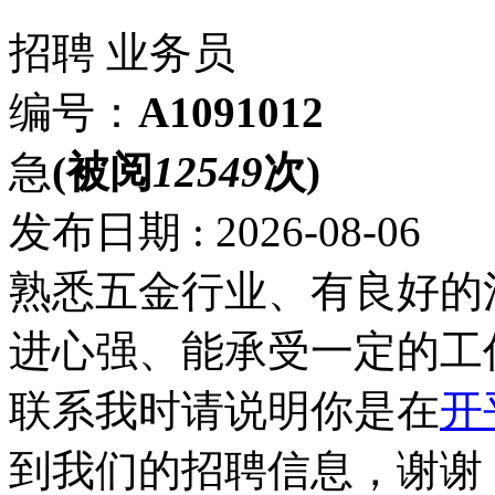
招聘
业务员
编号：
A1091012
急
(被阅
12549
次)
发布日期 : 2026-08-06
熟悉五金行业、有良好的
进心强、能承受一定的工
联系我时请说明你是在
开
到我们的招聘信息，谢谢