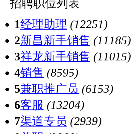
招聘职位列表
1
经理助理
(12251)
2
新昌新手销售
(11185)
3
祥龙新手销售
(11015)
4
销售
(8595)
5
兼职推广员
(6153)
6
客服
(13204)
7
渠道专员
(2939)