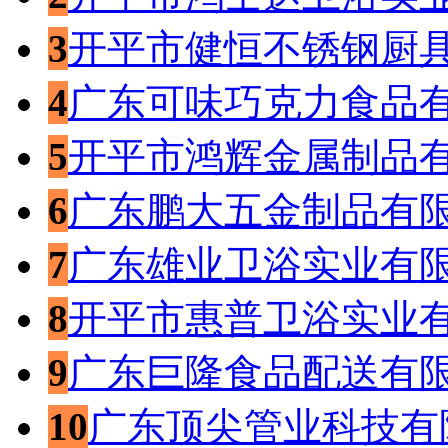
3
开平市健恒不锈钢厨
4
广东可味巧克力食品
5
开平市鸿辉金属制品
6
广东鹏大五金制品有
7
广东雄业卫浴实业有
8
开平市惠普卫浴实业
9
广东巨隆食品配送有
10
广东顶尖管业科技有