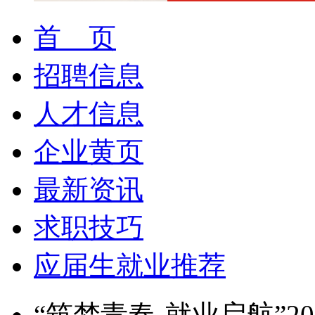
首 页
招聘信息
人才信息
企业黄页
最新资讯
求职技巧
应届生就业推荐
“筑梦青春-就业启航”