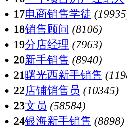
17
电商销售学徒
(19935
18
销售顾问
(8106)
19
分店经理
(7963)
20
新手销售
(8940)
21
曙光西新手销售
(119
22
店铺销售员
(10345)
23
文员
(58584)
24
银海新手销售
(8898)