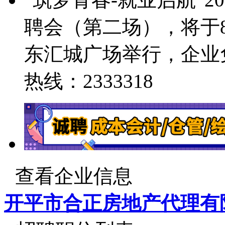
聘会（第二场），将于8
东汇城广场举行，企业
热线：2333318
查看企业信息
开平市合正房地产代理有