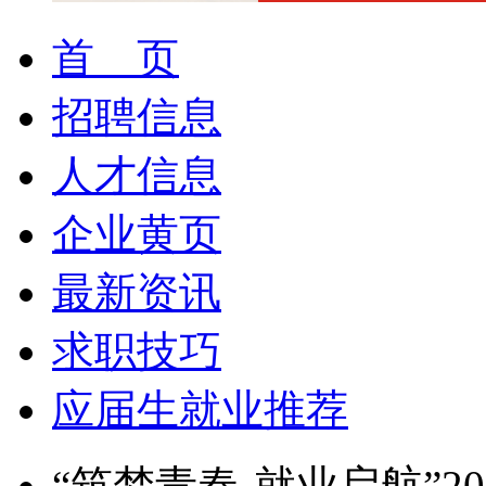
首 页
招聘信息
人才信息
企业黄页
最新资讯
求职技巧
应届生就业推荐
“筑梦青春-就业启航”