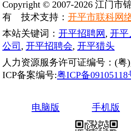
Copyright © 2007-202
有 技术支持：
开平市联科网
本站关键词：
开平招聘网
,
开平
公司
,
开平招聘会
,
开平猎头
人力资源服务许可证编号：(粤)人服
ICP备案编号:
粤ICP备0910511
电脑版
手机版