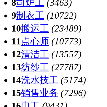
8
司炉工
(3463)
9
制衣工
(10722)
10
搬运工
(23489)
11
点心师
(10773)
12
清洁工
(13557)
13
纺纱工
(27787)
14
洗水技工
(5174)
15
销售业务
(7296)
16
电工
(9431)