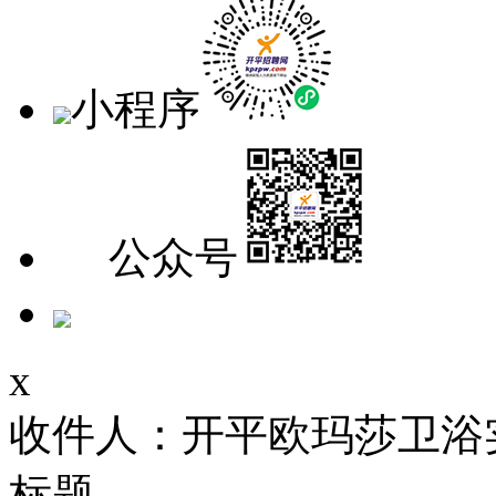
小程序
公众号
x
收件人：开平欧玛莎卫浴
标题