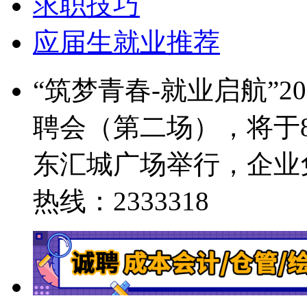
求职技巧
应届生就业推荐
“筑梦青春-就业启航”
聘会（第二场），将于8
东汇城广场举行，企业
热线：2333318