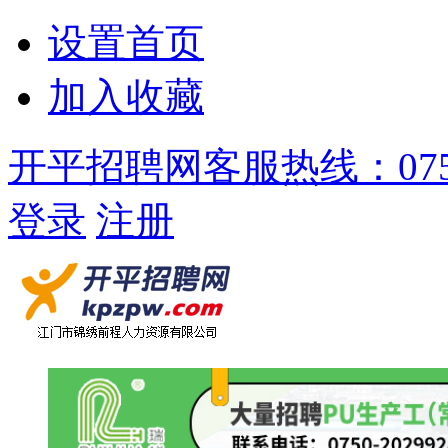
设置首页
加入收藏
开平招聘网客服热线：0750-
登录
注册