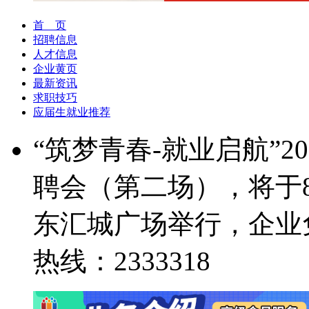
首 页
招聘信息
人才信息
企业黄页
最新资讯
求职技巧
应届生就业推荐
“筑梦青春-就业启航”
聘会（第二场），将于8
东汇城广场举行，企业
热线：2333318