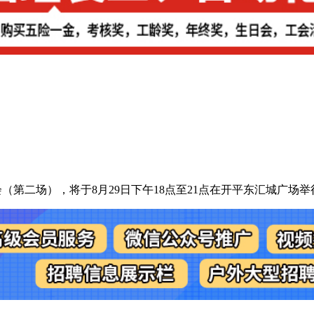
会（第二场），将于8月29日下午18点至21点在开平东汇城广场举