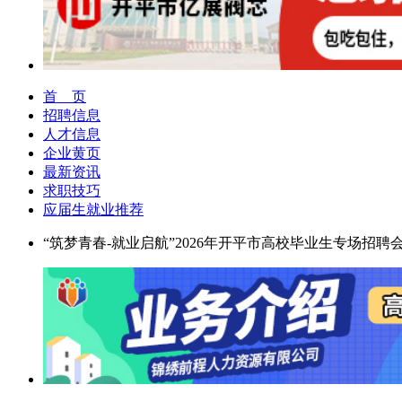
首 页
招聘信息
人才信息
企业黄页
最新资讯
求职技巧
应届生就业推荐
“筑梦青春-就业启航”2026年开平市高校毕业生专场招聘