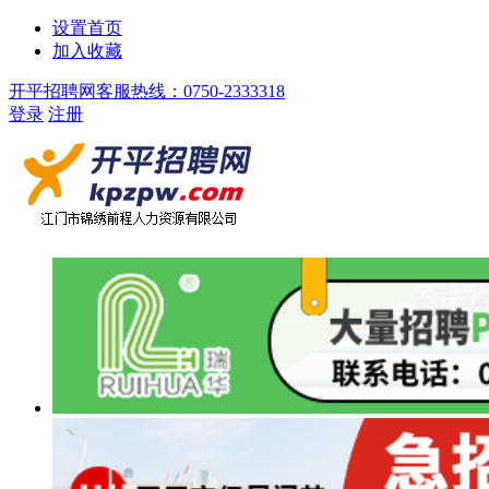
设置首页
加入收藏
开平招聘网客服热线：0750-2333318
登录
注册