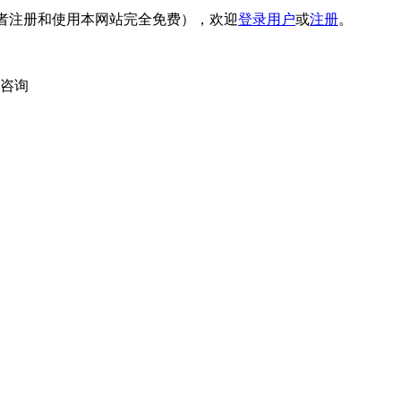
者注册和使用本网站完全免费），欢迎
登录用户
或
注册
。
内咨询