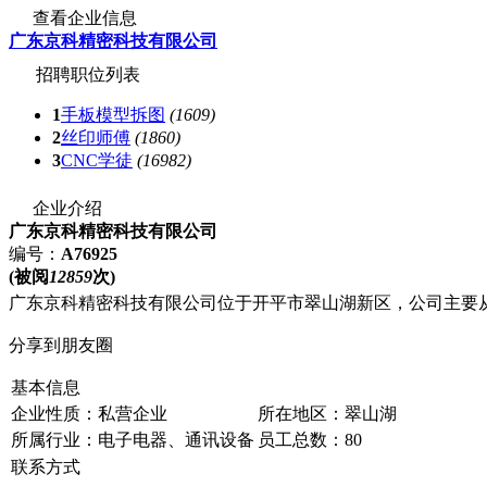
查看企业信息
广东京科精密科技有限公司
招聘职位列表
1
手板模型拆图
(1609)
2
丝印师傅
(1860)
3
CNC学徒
(16982)
企业介绍
广东京科精密科技有限公司
编号：
A76925
(被阅
12859
次)
广东京科精密科技有限公司位于开平市翠山湖新区，公司主要
分享到朋友圈
基本信息
企业性质：私营企业
所在地区：翠山湖
所属行业：电子电器、通讯设备
员工总数：80
联系方式