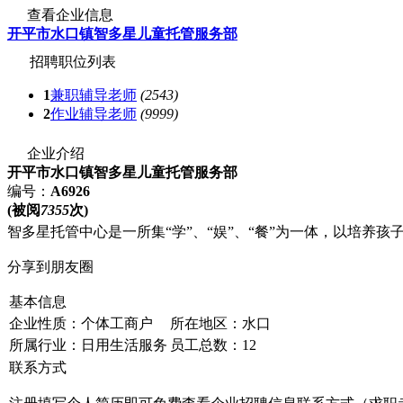
查看企业信息
开平市水口镇智多星儿童托管服务部
招聘职位列表
1
兼职辅导老师
(2543)
2
作业辅导老师
(9999)
企业介绍
开平市水口镇智多星儿童托管服务部
编号：
A6926
(被阅
7355
次)
智多星托管中心是一所集“学”、“娱”、“餐”为一体，以培养
分享到朋友圈
基本信息
企业性质：个体工商户
所在地区：水口
所属行业：日用生活服务
员工总数：12
联系方式