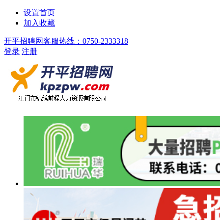
设置首页
加入收藏
开平招聘网客服热线：0750-2333318
登录
注册