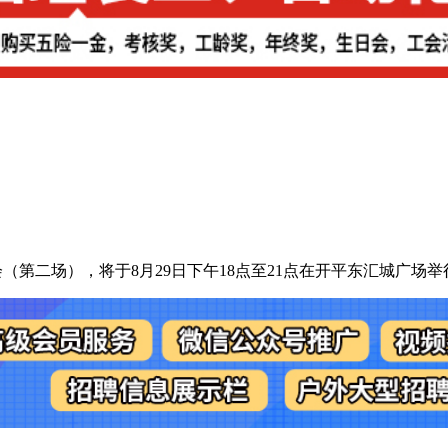
会（第二场），将于8月29日下午18点至21点在开平东汇城广场举