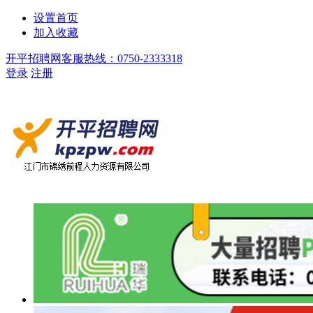
设置首页
加入收藏
开平招聘网客服热线：0750-2333318
登录
注册