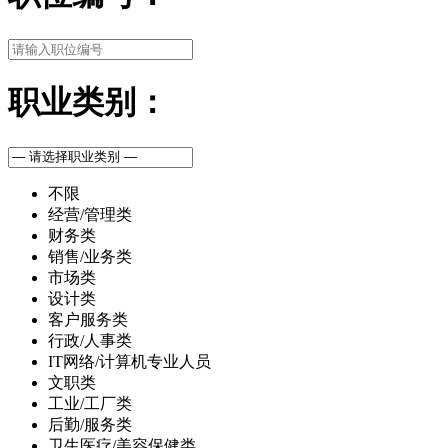
职业类别：
不限
经营/管理类
财务类
销售/业务类
市场类
设计类
客户服务类
行政/人事类
IT网络/计算机专业人员
文职类
工业/工厂类
后勤/服务类
卫生医疗/美容保健类