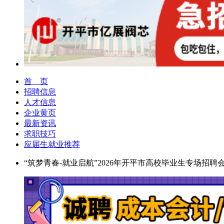
首 页
招聘信息
人才信息
企业黄页
最新资讯
求职技巧
应届生就业推荐
“筑梦青春-就业启航”2026年开平市高校毕业生专场招聘