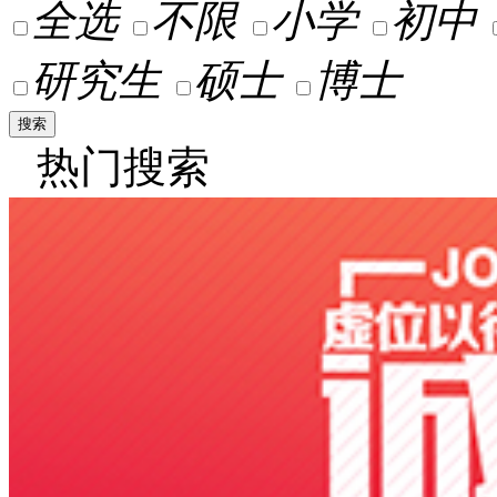
全选
不限
小学
初中
研究生
硕士
博士
热门搜索