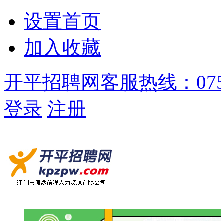
设置首页
加入收藏
开平招聘网客服热线：0750-
登录
注册