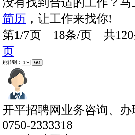
没有找到合适的工作？马
简历
，让工作来找你!
第
1
/7页 18条/页 共12
页
跳转到：
开平招聘网业务咨询、办
0750-2333318