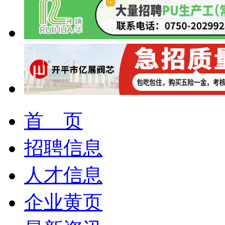
首 页
招聘信息
人才信息
企业黄页