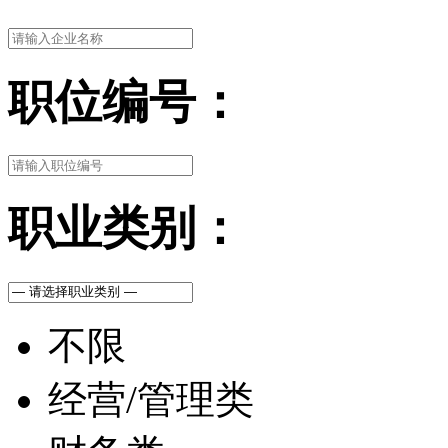
职位编号：
职业类别：
不限
经营/管理类