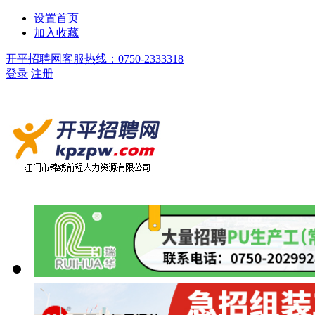
设置首页
加入收藏
开平招聘网客服热线：0750-2333318
登录
注册