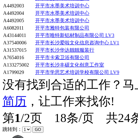
A4492003
开平市水墨美术培训中心
A4492004
开平市水墨美术培训中心
A4492005
开平市水墨美术培训中心
A6082011
开平市雅特包装有限公司
A43144011
开平市唯特新铝材制品有限公司
LV3
A37540006
开平市长沙爱啦文化信息咨询中心
LV1
A31537015
开平市长沙华达靓靓服装行
A7654016
开平市卡索卫浴有限公司
A133275002
开平市长沙丰硕文化创意工作室
A1799029
开平市学思艺术培训学校有限公司
LV9
没有找到合适的工作？马
简历
，让工作来找你!
第
1
/2页 18条/页 共2
跳转到：