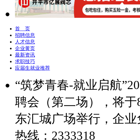
首 页
招聘信息
人才信息
企业黄页
最新资讯
求职技巧
应届生就业推荐
“筑梦青春-就业启航”
聘会（第二场），将于8
东汇城广场举行，企业
热线：2333318