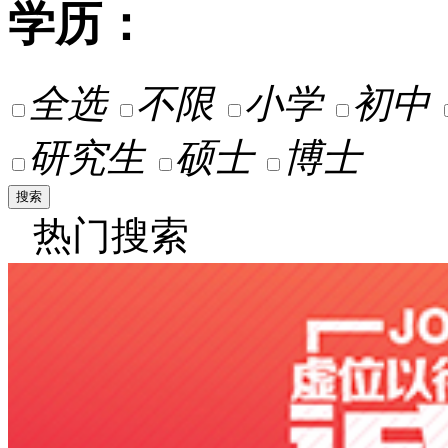
学历：
全选
不限
小学
初中
研究生
硕士
博士
热门搜索