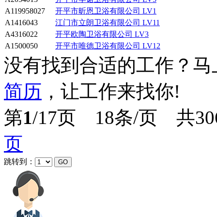
A119958027
开平市昕恩卫浴有限公司
LV1
A1416043
江门市立朗卫浴有限公司
LV11
A4316022
开平欧陶卫浴有限公司
LV3
A1500050
开平市唯德卫浴有限公司
LV12
没有找到合适的工作？马
简历
，让工作来找你!
第
1
/17页 18条/页 共3
页
跳转到：