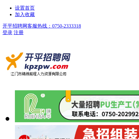
设置首页
加入收藏
开平招聘网客服热线：0750-2333318
登录
注册