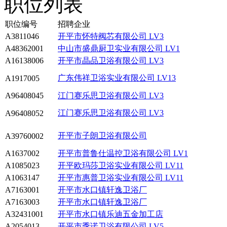
职位列表
职位编号
招聘企业
A3811046
开平市怀特阀芯有限公司
LV3
A48362001
中山市盛鼎厨卫实业有限公司
LV1
A16138006
开平市晶品卫浴有限公司
LV3
广东伟祥卫浴实业有限公司
LV13
A1917005
A96408045
江门赛乐思卫浴有限公司
LV3
江门赛乐思卫浴有限公司
LV3
A96408052
开平市子朗卫浴有限公司
A39760002
A1637002
开平市普鲁仕温控卫浴有限公司
LV1
A1085023
开平欧玛莎卫浴实业有限公司
LV11
A1063147
开平市惠普卫浴实业有限公司
LV11
A7163001
开平市水口镇轩逸卫浴厂
A7163003
开平市水口镇轩逸卫浴厂
A32431001
开平市水口镇乐迪五金加工店
A2054013
开平市季诺卫浴有限公司
LV5