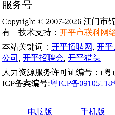
服务号
Copyright © 2007-202
有 技术支持：
开平市联科网
本站关键词：
开平招聘网
,
开平
公司
,
开平招聘会
,
开平猎头
人力资源服务许可证编号：(粤)人服
ICP备案编号:
粤ICP备0910511
电脑版
手机版