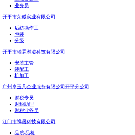
业务员
开平市荣诚实业有限公司
后纺操作工
包装
分级
开平市瑞霖淋浴科技有限公司
安装主管
装配工
机加工
广州卓玉凡企业服务有限公司开平分公司
财税专员
财税助理
财税业务员
江门市祥晟科技有限公司
品质/品检