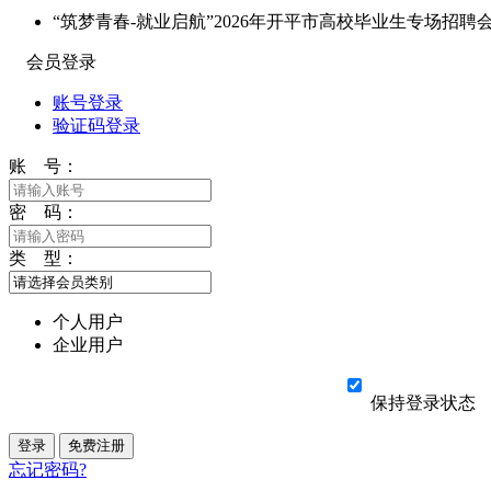
“筑梦青春-就业启航”2026年开平市高校毕业生专场招聘
会员登录
账号登录
验证码登录
账 号：
密 码：
类 型：
个人用户
企业用户
保持登录状态
忘记密码?