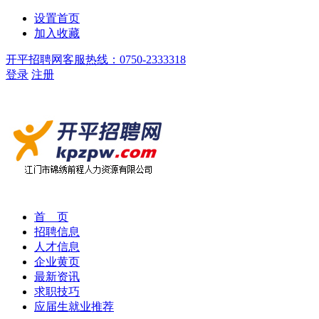
设置首页
加入收藏
开平招聘网客服热线：0750-2333318
登录
注册
首 页
招聘信息
人才信息
企业黄页
最新资讯
求职技巧
应届生就业推荐