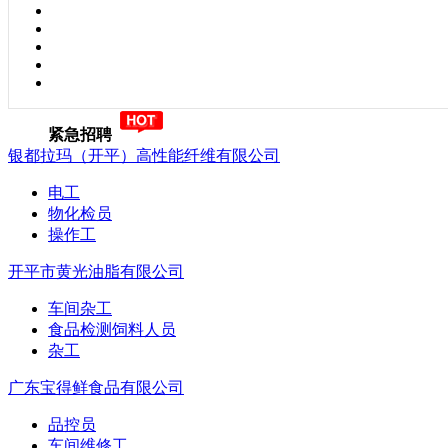
紧急招聘
银都拉玛（开平）高性能纤维有限公司
电工
物化检员
操作工
开平市黄光油脂有限公司
车间杂工
食品检测饲料人员
杂工
广东宝得鲜食品有限公司
品控员
车间维修工