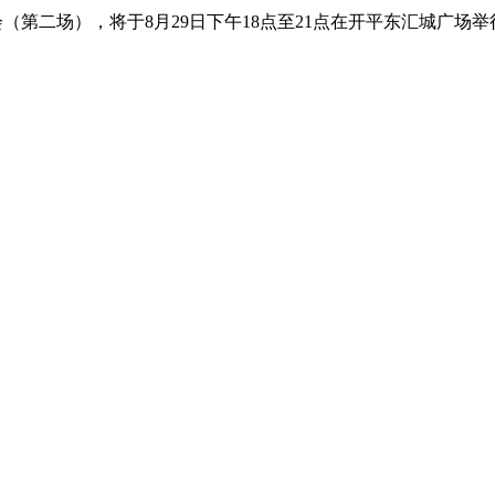
会（第二场），将于8月29日下午18点至21点在开平东汇城广场举